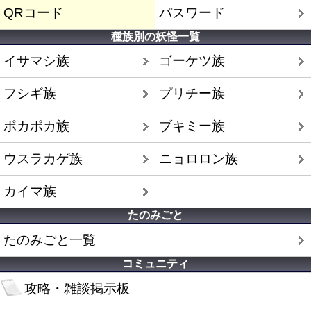
QRコード
パスワード
種族別の妖怪一覧
イサマシ族
ゴーケツ族
フシギ族
プリチー族
ポカポカ族
ブキミー族
ウスラカゲ族
ニョロロン族
カイマ族
たのみごと
たのみごと一覧
コミュニティ
攻略・雑談掲示板