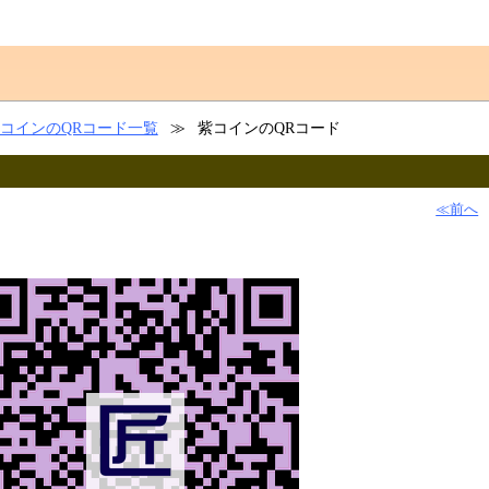
コインのQRコード一覧
≫
紫コインのQRコード
≪前へ