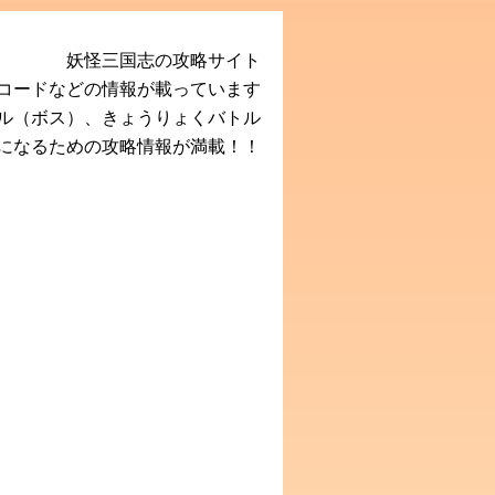
妖怪三国志の攻略サイト
Rコードなどの情報が載っています
ル（ボス）、きょうりょくバトル
になるための攻略情報が満載！！