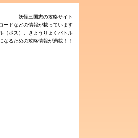
妖怪三国志の攻略サイト
Rコードなどの情報が載っています
ル（ボス）、きょうりょくバトル
になるための攻略情報が満載！！