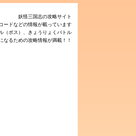
妖怪三国志の攻略サイト
Rコードなどの情報が載っています
ル（ボス）、きょうりょくバトル
になるための攻略情報が満載！！